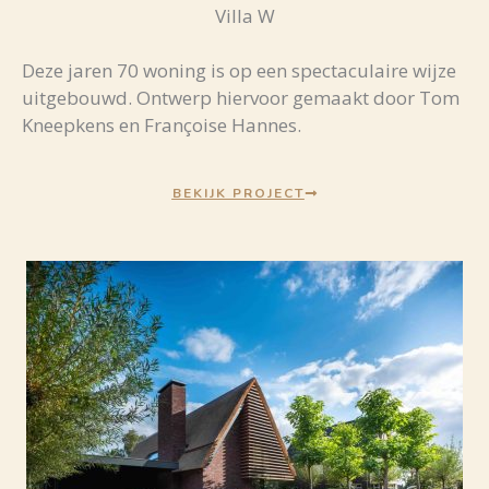
Villa W
Deze jaren 70 woning is op een spectaculaire wijze
uitgebouwd. Ontwerp hiervoor gemaakt door Tom
Kneepkens en Françoise Hannes.
BEKIJK PROJECT