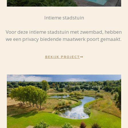
Intieme stadstuin
Voor deze intieme stadstuin met zwembad, hebben
we een privacy biedende maatwerk poort gemaakt.
BEKIJK PROJECT