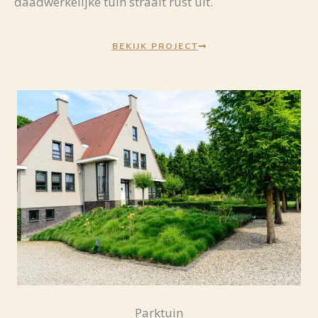
daadwerkelijke tuin straalt rust uit.
BEKIJK PROJECT
Parktuin