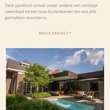
Deze parktuin omvat onder andere een verdiept
zwembad en een luxe buitenkamer die van alle
gemakken voorzien is.
BEKIJK PROJECT