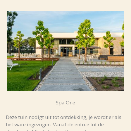
Spa One
Deze tuin nodigt uit tot ontdekking, je wordt er als
het ware ingezogen. Vanaf de entree tot de