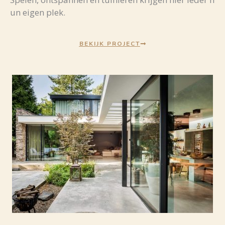
un
eigen
plek.
BEKIJK PROJECT