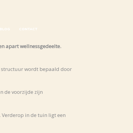
BLOG
CONTACT
en apart wellnessgedeelte.
e structuur wordt bepaald door
n de voorzijde zijn
. Verderop in de tuin ligt een