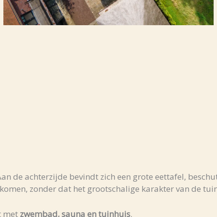
n de achterzijde bevindt zich een grote eettafel, beschu
 komen, zonder dat het grootschalige karakter van de tuin
ht met
zwembad, sauna en tuinhuis
.