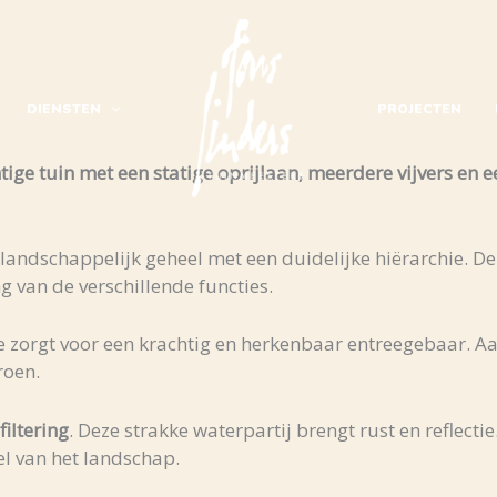
DIENSTEN
PROJECTEN
ge tuin met een statige oprijlaan, meerdere vijvers en e
 landschappelijk geheel met een duidelijke hiërarchie. D
g van de verschillende functies.
ie zorgt voor een krachtig en herkenbaar entreegebaar. Aa
roen.
filtering
. Deze strakke waterpartij brengt rust en reflectie
el van het landschap.