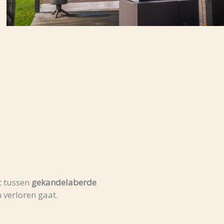
t tussen
gekandelaberde
 verloren gaat.