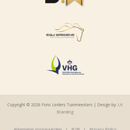
Copyright © 2026 Fons Linders Tuinmeesters | Design by:
LK
Branding
Algemene Voorwaarden
|
B2B
|
Privacy Policy