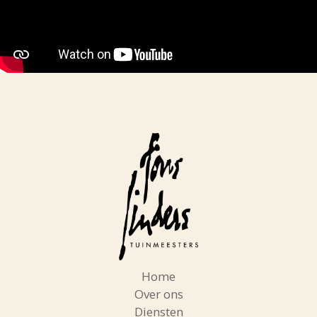
Home
Over ons
Diensten