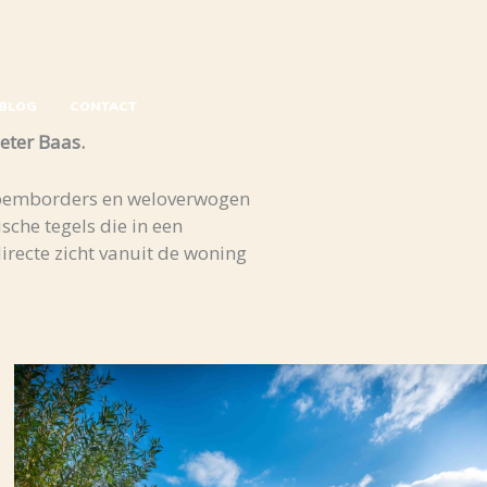
BLOG
CONTACT
eter Baas.
 bloemborders en weloverwogen
che tegels die in een
irecte zicht vanuit de woning