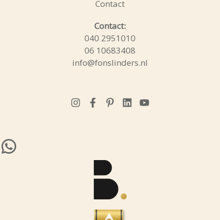
Contact
WhatsApp
Contact:
040 2951010
06 10683408
info@fonslinders.nl