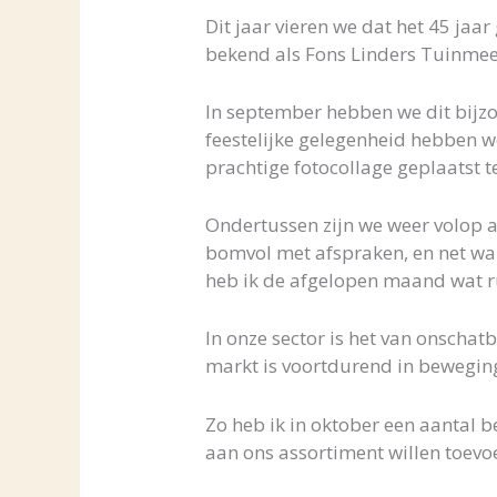
Dit jaar vieren we dat het 45 jaa
bekend als Fons Linders Tuinmee
In september hebben we dit bijz
feestelijke gelegenheid hebben we
prachtige fotocollage geplaatst ter
Ondertussen zijn we weer volop aa
bomvol met afspraken, en net wan
heb ik de afgelopen maand wat r
In onze sector is het van onscha
markt is voortdurend in beweging
Zo heb ik in oktober een aantal 
aan ons assortiment willen toevo