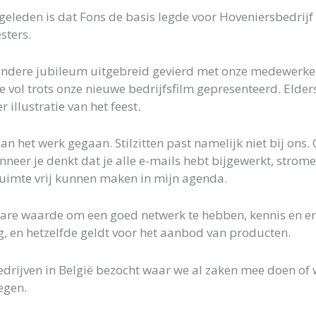
r geleden is dat Fons de basis legde voor Hoveniersbedrijf
sters.
ondere jubileum uitgebreid gevierd met onze medewerker
 vol trots onze nieuwe bedrijfsfilm gepresenteerd. Elders
 illustratie van het feest.
n het werk gegaan. Stilzitten past namelijk niet bij ons
neer je denkt dat je alle e-mails hebt bijgewerkt, strom
uimte vrij kunnen maken in mijn agenda.
tbare waarde om een goed netwerk te hebben, kennis en erv
, en hetzelfde geldt voor het aanbod van producten.
bedrijven in België bezocht waar we al zaken mee doen o
egen.