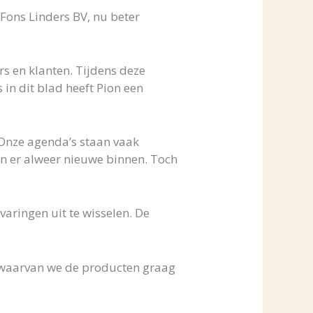
 Fons Linders BV, nu beter
s en klanten. Tijdens deze
 in dit blad heeft Pion een
. Onze agenda’s staan vaak
en er alweer nieuwe binnen. Toch
aringen uit te wisselen. De
f waarvan we de producten graag