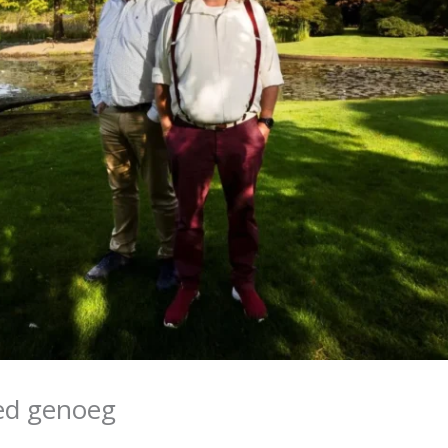
oed genoeg