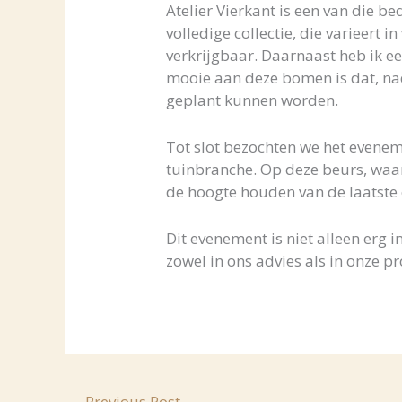
Atelier Vierkant is een van die 
volledige collectie, die varieert 
verkrijgbaar. Daarnaast heb ik ee
mooie aan deze bomen is dat, nada
geplant kunnen worden.
Tot slot bezochten we het evenem
tuinbranche. Op deze beurs, waa
de hoogte houden van de laatste 
Dit evenement is niet alleen erg 
zowel in ons advies als in onze p
←
Previous Post