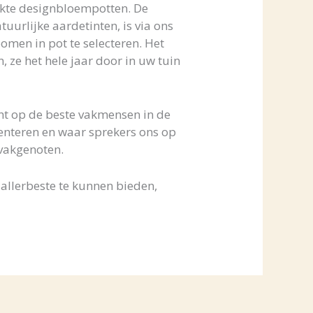
aakte designbloempotten. De
tuurlijke aardetinten, is via ons
bomen in pot te selecteren. Het
 ze het hele jaar door in uw tuin
cht op de beste vakmensen in de
enteren en waar sprekers ons op
 vakgenoten.
 allerbeste te kunnen bieden,